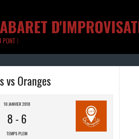
CABARET D'IMPROVISA
U PONT !
s vs Oranges
10 JANVIER 2018
8
-
6
TEMPS PLEIN