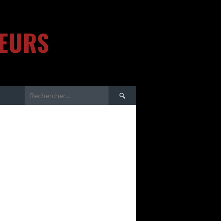
TEURS
Rechercher :