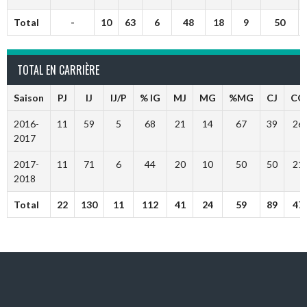
Total
-
10
63
6
48
18
9
50
TOTAL EN CARRIÈRE
Saison
PJ
IJ
IJ/P
% IG
MJ
MG
%MG
CJ
CG
2016-
11
59
5
68
21
14
67
39
26
2017
2017-
11
71
6
44
20
10
50
50
21
2018
Total
22
130
11
112
41
24
59
89
47