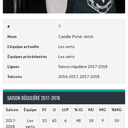
#
7
Nom
Camille Piché-Jetté
L'équipe actuelle
Les verts
Équipes précédentes
Les verts
Ligues
Saison régulière 2017-2018
Saisons
2016-2017, 2017-2018
SAISON RÉGULIÈRE 2017-2018
Saison
Équipe
PJ
IJ
IJ/P
% IG
MJ
MG
%MG
2017-
Les
10
63
6
48
18
9
50
2018
verts