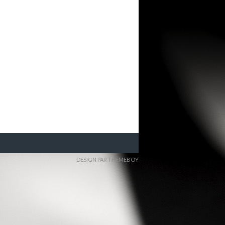
DESIGN PAR THEMEBOY