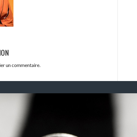
ION
ier un commentaire.