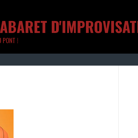
CABARET D'IMPROVISA
U PONT !