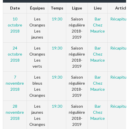
Date
Équipes
Temps
Ligue
Lieu
Article
10
Les
19:30
Saison
Bar
Récapitula
octobre
Oranges
régulière
Chez
2018
Les
2018-
Maurice
jaunes
2019
24
Les
19:30
Saison
Bar
Récapitula
octobre
Oranges
régulière
Chez
2018
Les
2018-
Maurice
verts
2019
7
Les
19:30
Saison
Bar
Récapitula
novembre
bleus
régulière
Chez
2018
Les
2018-
Maurice
Oranges
2019
28
Les
19:30
Saison
Bar
Récapitula
novembre
jaunes
régulière
Chez
2018
Les
2018-
Maurice
Oranges
2019