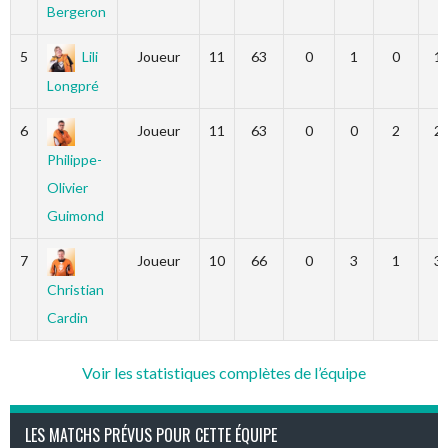
Bergeron
5
Lili
Joueur
11
63
0
1
0
1
Longpré
6
Joueur
11
63
0
0
2
2
Philippe-
Olivier
Guimond
7
Joueur
10
66
0
3
1
3
Christian
Cardin
Voir les statistiques complètes de l’équipe
LES MATCHS PRÉVUS POUR CETTE ÉQUIPE