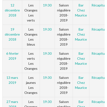
12
Les
19:30
Saison
Bar
Récapitula
décembre
Oranges
régulière
Chez
2018
Les
2018-
Maurice
verts
2019
19
Les
19:30
Saison
Bar
Récapitula
décembre
Oranges
régulière
Chez
2018
Les
2018-
Maurice
bleus
2019
6 février
Les
19:30
Saison
Bar
Récapitula
2019
verts
régulière
Chez
Les
2018-
Maurice
Oranges
2019
13 mars
Les
19:30
Saison
Bar
Récapitula
2019
jaunes
régulière
Chez
Les
2018-
Maurice
Oranges
2019
27 mars
Les
19:30
Saison
Bar
Récapitula
2019
Oranges
régulière
Chez