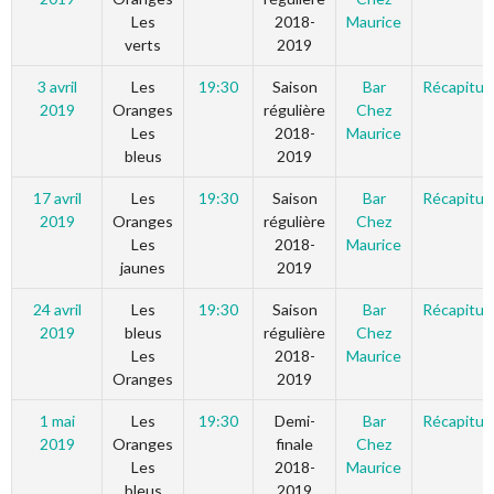
Les
2018-
Maurice
verts
2019
3 avril
Les
19:30
Saison
Bar
Récapitula
2019
Oranges
régulière
Chez
Les
2018-
Maurice
bleus
2019
17 avril
Les
19:30
Saison
Bar
Récapitula
2019
Oranges
régulière
Chez
Les
2018-
Maurice
jaunes
2019
24 avril
Les
19:30
Saison
Bar
Récapitula
2019
bleus
régulière
Chez
Les
2018-
Maurice
Oranges
2019
1 mai
Les
19:30
Demi-
Bar
Récapitula
2019
Oranges
finale
Chez
Les
2018-
Maurice
bleus
2019