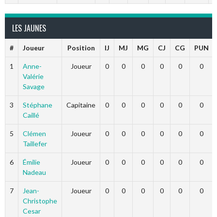
LES JAUNES
#
Joueur
Position
IJ
MJ
MG
CJ
CG
PUN
1
Anne-
Joueur
0
0
0
0
0
0
Valérie
Savage
3
Stéphane
Capitaine
0
0
0
0
0
0
Caillé
5
Clémen
Joueur
0
0
0
0
0
0
Taillefer
6
Émilie
Joueur
0
0
0
0
0
0
Nadeau
7
Jean-
Joueur
0
0
0
0
0
0
Christophe
Cesar