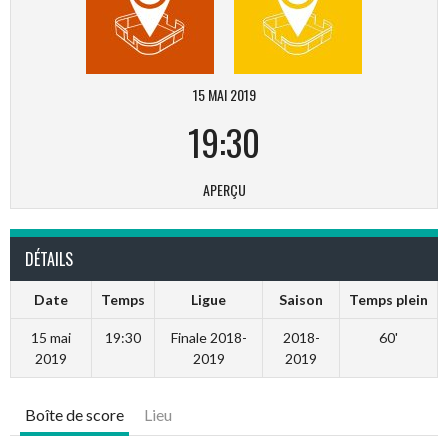
15 MAI 2019
19:30
APERÇU
DÉTAILS
Date
Temps
Ligue
Saison
Temps plein
15 mai
19:30
Finale 2018-
2018-
60'
2019
2019
2019
Boîte de score
Lieu