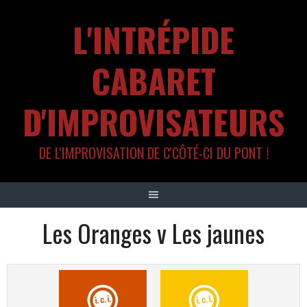
Aller
L'INTRÉPIDE
au
contenu
CABARET
D'IMPROVISATEURS
DE L'IMPROVISATION DE C'CÔTÉ-CI DU PONT !
Les Oranges v Les jaunes