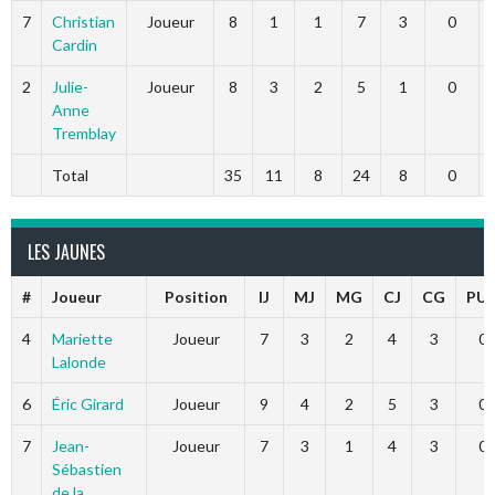
7
Christian
Joueur
8
1
1
7
3
0
Cardin
2
Julie-
Joueur
8
3
2
5
1
0
Anne
Tremblay
Total
35
11
8
24
8
0
LES JAUNES
#
Joueur
Position
IJ
MJ
MG
CJ
CG
PU
4
Mariette
Joueur
7
3
2
4
3
0
Lalonde
6
Éric Girard
Joueur
9
4
2
5
3
0
7
Jean-
Joueur
7
3
1
4
3
0
Sébastien
de la