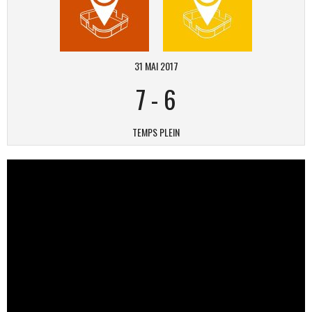
31 MAI 2017
7
-
6
TEMPS PLEIN