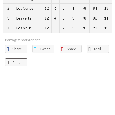
2
Les jaunes
12
6
5
1
78
84
13
3
Les verts
12
4
5
3
78
86
11
4
Les bleus
12
5
7
0
70
91
10
Partagez maintenant !
Share
Tweet
Share
Mail
Print