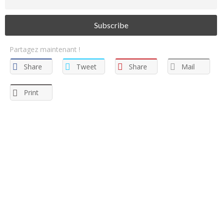
Partagez maintenant !
Share
Tweet
Share
Mail
Print