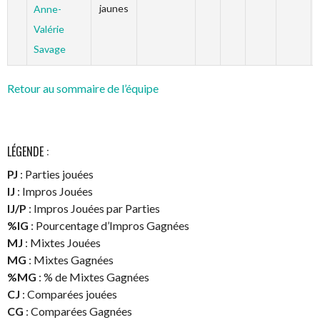
jaunes
Anne-
Valérie
Savage
Retour au sommaire de l’équipe
LÉGENDE :
PJ
: Parties jouées
IJ
: Impros Jouées
IJ/P
: Impros Jouées par Parties
%IG
: Pourcentage d’Impros Gagnées
MJ
: Mixtes Jouées
MG
: Mixtes Gagnées
%MG
: % de Mixtes Gagnées
CJ
: Comparées jouées
CG
: Comparées Gagnées