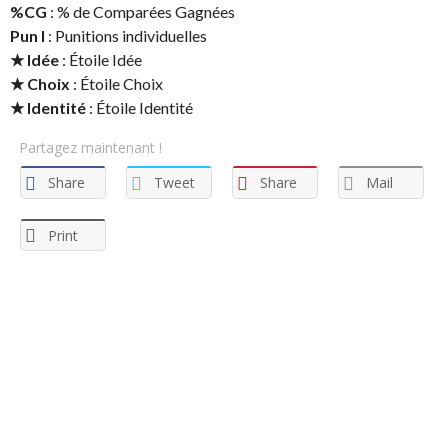
%CG
: % de Comparées Gagnées
Pun I
: Punitions individuelles
★ Idée
: Étoile Idée
★ Choix
: Étoile Choix
★ Identité
: Étoile Identité
Partagez maintenant !
Share
Tweet
Share
Mail
Print