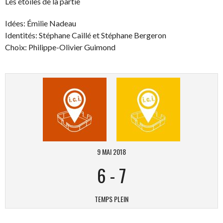
Les étoiles de la partie
Idées: Émilie Nadeau
Identités: Stéphane Caillé et Stéphane Bergeron
Choix: Philippe-Olivier Guimond
9 MAI 2018
6
-
7
TEMPS PLEIN