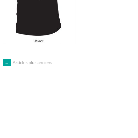
NAVIGATION
←
Articles plus anciens
DES
ARTICLES