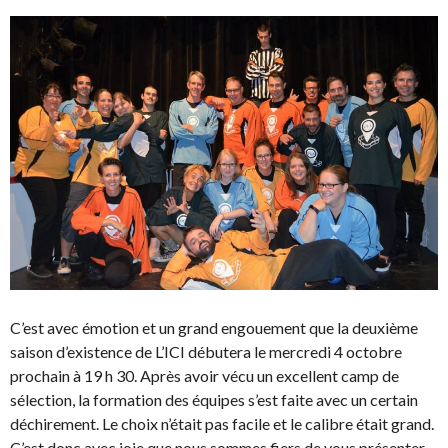
C’est avec émotion et un grand engouement que la deuxième
saison d’existence de L’ICI débutera le mercredi 4 octobre
prochain à 19 h 30. Après avoir vécu un excellent camp de
sélection, la formation des équipes s’est faite avec un certain
déchirement. Le choix n’était pas facile et le calibre était grand.
C’est donc avec joie que nous sommes fiers de vous présenter