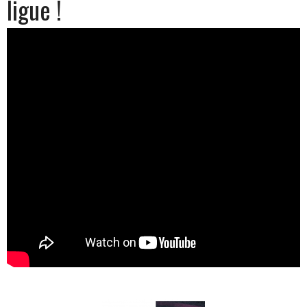
ligue !